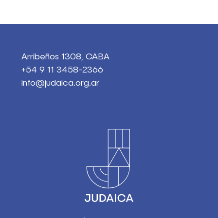
Arribeños 1308, CABA
+54 9 11 3458-2366
info@judaica.org.ar