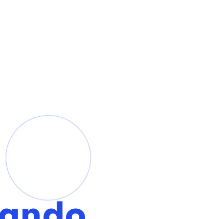
zando