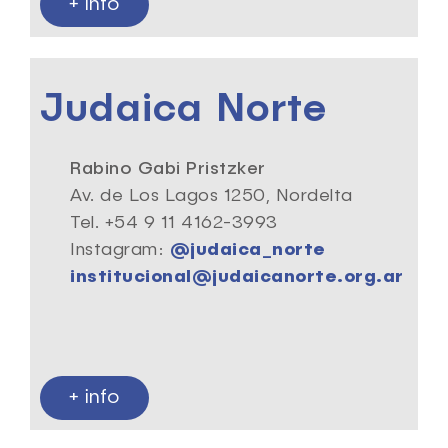
+ info
Judaica Norte
Rabino Gabi Pristzker
Av. de Los Lagos 1250, Nordelta
Tel. +54 9 11 4162-3993
Instagram:
@judaica_norte
institucional@judaicanorte.org.ar
+ info