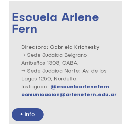
Escuela Arlene
Fern
Directora: Gabriela Krichesky
→ Sede Judaica Belgrano:
Arribeños 1308, CABA.
→ Sede Judaica Norte: Av. de los
Lagos 1250, Nordelta.
Instagram:
@escuelaarlenefern
comunicacion@arlenefern.edu.ar
+ info