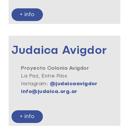
+ info
Judaica Avigdor
Proyecto Colonia Avigdor
La Paz, Entre Ríos
Instagram:
@judaicaavigdor
info@judaica.org.ar
+ info