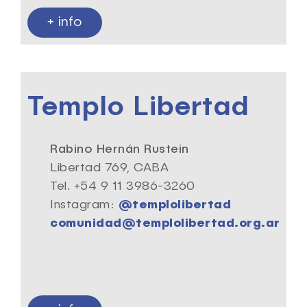
+ info
Templo Libertad
Rabino Hernán Rustein
Libertad 769, CABA
Tel. +54 9 11 3986-3260
Instagram:
@templolibertad
comunidad@templolibertad.org.ar