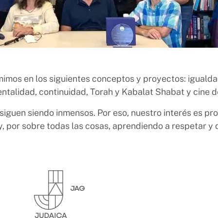
mimos en los siguientes conceptos y proyectos: igualdad
entalidad, continuidad, Torah y Kabalat Shabat y cine 
siguen siendo inmensos. Por eso, nuestro interés es prom
y, por sobre todas las cosas, aprendiendo a respetar y