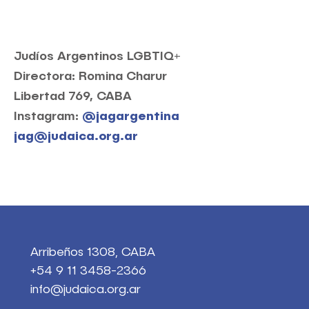
Judíos Argentinos LGBTIQ+
Directora: Romina Charur
Libertad 769, CABA
Instagram:
@
jagargentina
jag@judaica.org.ar
Arribeños 1308, CABA
+54 9 11 3458-2366
info@judaica.org.ar