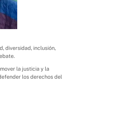
, diversidad, inclusión,
debate.
over la justicia y la
 defender los derechos del