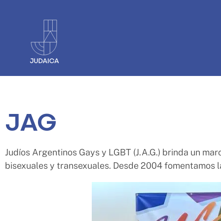
JAG
Judíos Argentinos Gays y LGBT (J.A.G.) brinda un marc
bisexuales y transexuales. Desde 2004 fomentamos la 